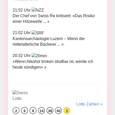
21:52 Uhr
Der Chef von Swiss Re kritisiert: «Das Risiko
einer Hitzewelle ... »
21:02 Uhr
Kantonsarchäologie Luzern – Wenn die
mittelalterliche Bäckerei ... »
20:32 Uhr
«Wenn Alkohol trinken strafbar ist, werde ich
heute sündigen» »
Lotto Zahlen »
2
6
8
14
38
40
1