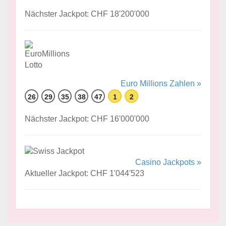
Nächster Jackpot: CHF 18'200'000
Euro Millions Zahlen »
26
29
35
38
47
1
2
Nächster Jackpot: CHF 16'000'000
Casino Jackpots »
Aktueller Jackpot: CHF 1'044'523