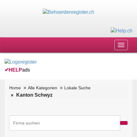
Toggle
navigat
✔
HELP
ads
Home
Alle Kategorien
Lokale Suche
Kanton Schwyz