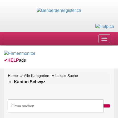
Toggle
navigat
✔
HELP
ads
Home
Alle Kategorien
Lokale Suche
Kanton Schwyz