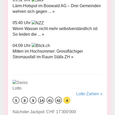
Lärm-Hotspot im Boowald AG – Drei Gemeinden
wehren sich gegen ... »
05:40 Uhr
Wenn Wasser nicht mehr selbstverständlich ist:
So leiden die ... »
04:09 Uhr
Mitten im Hochsommer: Grossflächiger
Stromausfall im Raum Stäfa ZH »
Lotto Zahlen »
5
8
9
14
41
42
4
Nächster Jackpot: CHF 17'300'000