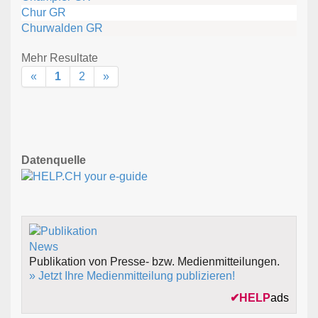
Chur GR
Churwalden GR
Mehr Resultate
«
1
2
»
Datenquelle
Publikation von Presse- bzw. Medienmitteilungen.
» Jetzt Ihre Medienmitteilung publizieren!
✔
HELP
ads