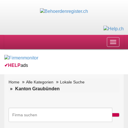
Toggle
navigat
✔
HELP
ads
Home
Alle Kategorien
Lokale Suche
Kanton Graubünden