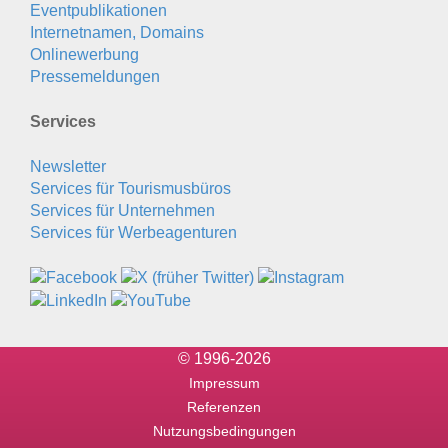
Eventpublikationen
Internetnamen, Domains
Onlinewerbung
Pressemeldungen
Services
Newsletter
Services für Tourismusbüros
Services für Unternehmen
Services für Werbeagenturen
© 1996-2026
Impressum
Referenzen
Nutzungsbedingungen