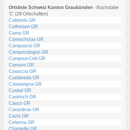
Ortsliste Schweiz Kanton Graubünden
- Buchstabe
'C' (29 Ortschaften)
Cabbiolo GR
Calfreisen GR
Cama GR
Camischolas GR
Campascio GR
Campocologno GR
Campsut-Cröt GR
Camuns GR
Casaccia GR
Castaneda GR
Castasegna GR
Castiel GR
Castrisch GR
Cauco GR
Cavardiras GR
Cazis GR
Celerina GR
Champfèr GR