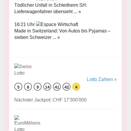
Tödlicher Unfall in Schleitheim SH:
Lieferwagenfahrer übersieht ... »
16:21 Uhr
Made in Switzerland: Von Autos bis Pyjamas –
sieben Schweizer ... »
Lotto Zahlen »
5
8
9
14
41
42
4
Nächster Jackpot: CHF 17'300'000