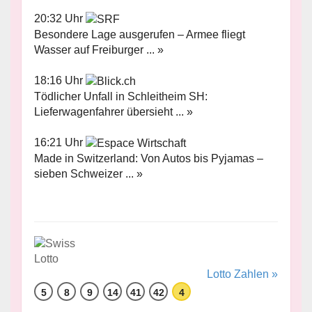
20:32 Uhr
Besondere Lage ausgerufen – Armee fliegt
Wasser auf Freiburger ... »
18:16 Uhr
Tödlicher Unfall in Schleitheim SH:
Lieferwagenfahrer übersieht ... »
16:21 Uhr
Made in Switzerland: Von Autos bis Pyjamas –
sieben Schweizer ... »
Lotto Zahlen »
5
8
9
14
41
42
4