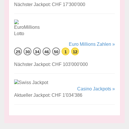
Nächster Jackpot: CHF 17'300'000
Euro Millions Zahlen »
25
30
34
46
50
1
12
Nächster Jackpot: CHF 103'000'000
Casino Jackpots »
Aktueller Jackpot: CHF 1'034'386