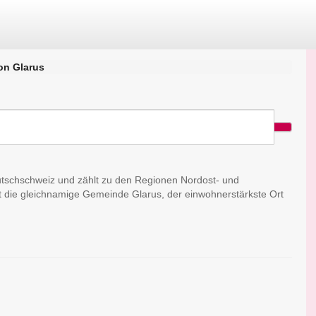
on Glarus
eutschschweiz und zählt zu den Regionen Nordost- und
t die gleichnamige Gemeinde Glarus, der einwohnerstärkste Ort