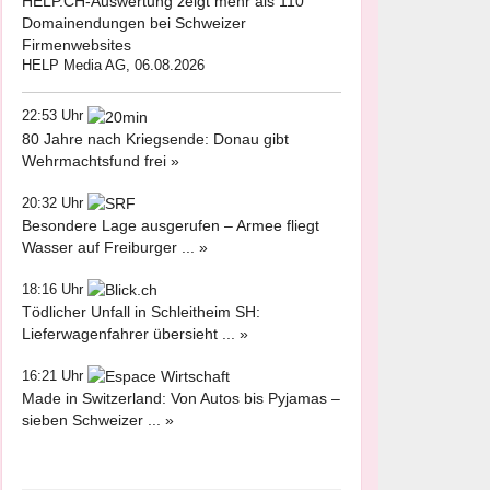
HELP.CH-Auswertung zeigt mehr als 110
Domainendungen bei Schweizer
Firmenwebsites
HELP Media AG, 06.08.2026
22:53 Uhr
80 Jahre nach Kriegsende: Donau gibt
Wehrmachtsfund frei »
20:32 Uhr
Besondere Lage ausgerufen – Armee fliegt
Wasser auf Freiburger ... »
18:16 Uhr
Tödlicher Unfall in Schleitheim SH:
Lieferwagenfahrer übersieht ... »
16:21 Uhr
Made in Switzerland: Von Autos bis Pyjamas –
sieben Schweizer ... »