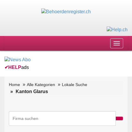
Toggle
navigat
✔
HELP
ads
Home
Alle Kategorien
Lokale Suche
Kanton Glarus