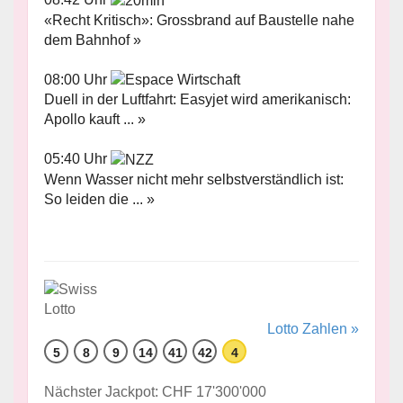
«Recht Kritisch»: Grossbrand auf Baustelle nahe
dem Bahnhof »
08:00 Uhr
Duell in der Luftfahrt: Easyjet wird amerikanisch:
Apollo kauft ... »
05:40 Uhr
Wenn Wasser nicht mehr selbstverständlich ist:
So leiden die ... »
Lotto Zahlen »
5
8
9
14
41
42
4
Nächster Jackpot: CHF 17'300'000