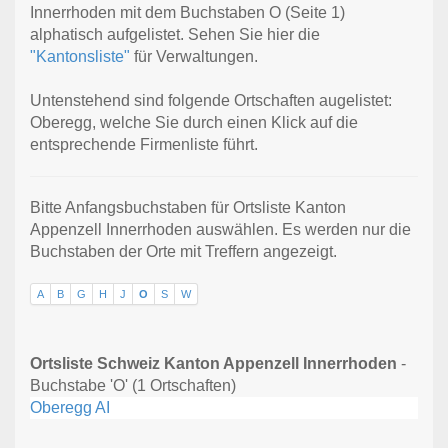
Innerrhoden mit dem Buchstaben O (Seite 1)
alphatisch aufgelistet. Sehen Sie hier die
"Kantonsliste"
für Verwaltungen.
Untenstehend sind folgende Ortschaften augelistet:
Oberegg, welche Sie durch einen Klick auf die
entsprechende Firmenliste führt.
Bitte Anfangsbuchstaben für Ortsliste Kanton
Appenzell Innerrhoden auswählen. Es werden nur die
Buchstaben der Orte mit Treffern angezeigt.
A
B
G
H
J
O
S
W
Ortsliste Schweiz Kanton Appenzell Innerrhoden
-
Buchstabe 'O' (1 Ortschaften)
Oberegg AI