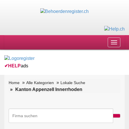
Toggle
navigat
✔
HELP
ads
Home
Alle Kategorien
Lokale Suche
Kanton Appenzell Innerrhoden