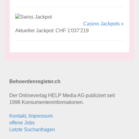
Casino Jackpots »
Aktueller Jackpot: CHF 1'037'219
Behoerdenregister.ch
Der Onlineverlag HELP Media AG publiziert seit
1996 Konsumenten­informationen.
Kontakt, Impressum
offene Jobs
Letzte Suchanfragen