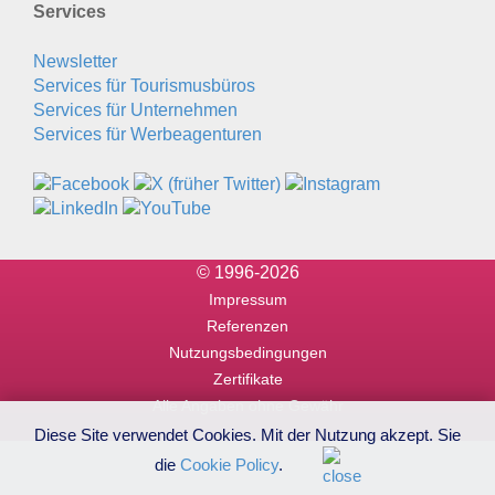
Services
Newsletter
Services für Tourismusbüros
Services für Unternehmen
Services für Werbeagenturen
© 1996-2026
Impressum
Referenzen
Nutzungsbedingungen
Zertifikate
Alle Angaben ohne Gewähr
Diese Site verwendet Cookies. Mit der Nutzung akzept. Sie
die
Cookie Policy
.