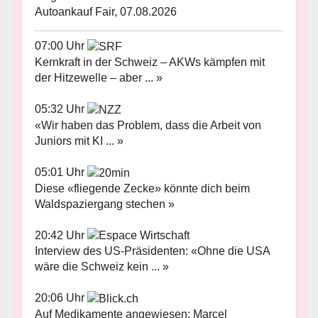
Autoankauf Fair, 07.08.2026
07:00 Uhr
Kernkraft in der Schweiz – AKWs kämpfen mit
der Hitzewelle – aber ... »
05:32 Uhr
«Wir haben das Problem, dass die Arbeit von
Juniors mit KI ... »
05:01 Uhr
Diese «fliegende Zecke» könnte dich beim
Waldspaziergang stechen »
20:42 Uhr
Interview des US-Präsidenten: «Ohne die USA
wäre die Schweiz kein ... »
20:06 Uhr
Auf Medikamente angewiesen: Marcel