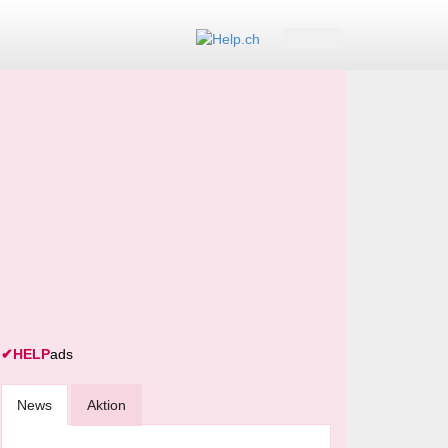
✔
HELP
ads
News
Aktion