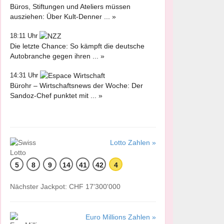
Büros, Stiftungen und Ateliers müssen
ausziehen: Über Kult-Denner ... »
18:11 Uhr
Die letzte Chance: So kämpft die deutsche
Autobranche gegen ihren ... »
14:31 Uhr
Bürohr – Wirtschaftsnews der Woche: Der
Sandoz-Chef punktet mit ... »
Lotto Zahlen »
5
8
9
14
41
42
4
Nächster Jackpot: CHF 17'300'000
Euro Millions Zahlen »