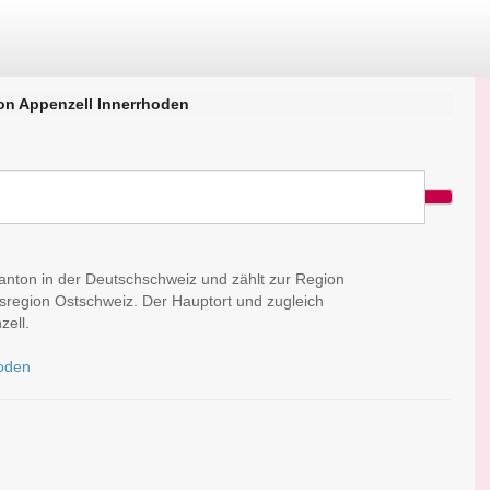
on Appenzell Innerrhoden
Kanton in der Deutschschweiz und zählt zur Region
sregion Ostschweiz. Der Hauptort und zugleich
zell.
hoden