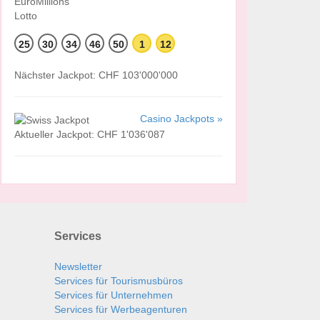
25
30
34
46
50
1
12
Nächster Jackpot: CHF 103'000'000
Casino Jackpots »
Aktueller Jackpot: CHF 1'036'087
Services
Newsletter
Services für Tourismusbüros
Services für Unternehmen
Services für Werbeagenturen