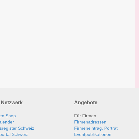
Netzwerk
Angebote
en Shop
Für Firmen
alender
Firmenadressen
sregister Schweiz
Firmeneintrag, Porträt
portal Schweiz
Eventpublikationen