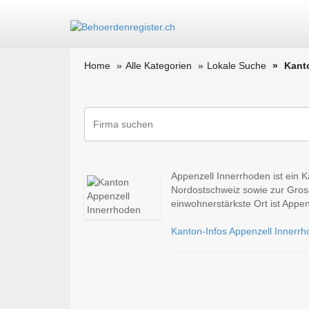
Home
Alle Kategorien
Lokale Suche
Kant
Appenzell Innerrhoden ist ein 
Nordostschweiz sowie zur Gros
einwohnerstärkste Ort ist Appen
Kanton-Infos Appenzell Innerr