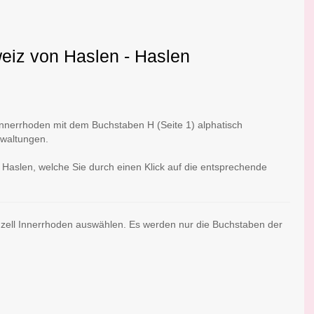
weiz von Haslen - Haslen
nnerrhoden mit dem Buchstaben H (Seite 1) alphatisch
rwaltungen.
 Haslen, welche Sie durch einen Klick auf die entsprechende
nzell Innerrhoden auswählen. Es werden nur die Buchstaben der