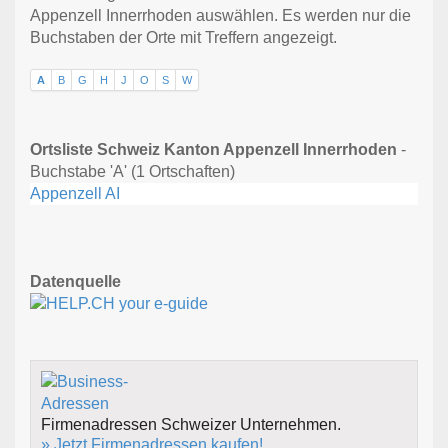
Appenzell Innerrhoden auswählen. Es werden nur die
Buchstaben der Orte mit Treffern angezeigt.
A
B
G
H
J
O
S
W
Ortsliste Schweiz Kanton Appenzell Innerrhoden
-
Buchstabe 'A' (1 Ortschaften)
Appenzell AI
Datenquelle
Firmenadressen Schweizer Unternehmen.
» Jetzt Firmenadressen kaufen!