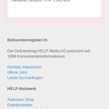
Aktueller Jackpot: CHF 1'042'409
Behoerdenregister.ch
Der Onlineverlag HELP Media AG publiziert seit
1996 Konsumenten­informationen.
Kontakt, Impressum
offene Jobs
Letzte Suchanfragen
HELP-Netzwerk
Adressen Shop
Eventkalender