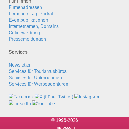
Für Firmen
Firmenadressen
Firmeneintrag, Porträt
Eventpublikationen
Internetnamen, Domains
Onlinewerbung
Pressemeldungen
Services
Newsletter
Services für Tourismusbüros
Services für Unternehmen
Services für Werbeagenturen
© 1996-2026
Impressum