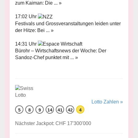
zum Kaiman: Die ... »
17:02 Uhr
Festivals und Grossveranstaltungen leiden unter
der Hitze: Bei ... »
14:31 Uhr
Bürohr – Wirtschaftsnews der Woche: Der
Sandoz-Chef punktet mit ... »
Lotto Zahlen »
5
8
9
14
41
42
4
Nächster Jackpot: CHF 17'300'000