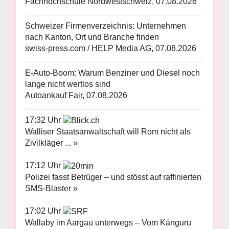
Fachhochschule Nordwestschweiz, 07.08.2026
Schweizer Firmenverzeichnis: Unternehmen
nach Kanton, Ort und Branche finden
swiss-press.com / HELP Media AG, 07.08.2026
E-Auto-Boom: Warum Benziner und Diesel noch
lange nicht wertlos sind
Autoankauf Fair, 07.08.2026
17:32 Uhr
Walliser Staatsanwaltschaft will Rom nicht als
Zivilkläger ... »
17:12 Uhr
Polizei fasst Betrüger – und stösst auf raffinierten
SMS-Blaster »
17:02 Uhr
Wallaby im Aargau unterwegs – Vom Känguru