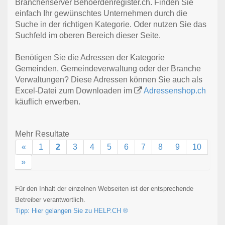
Branchenserver Behoerdenregister.ch. Finden Sie
einfach Ihr gewünschtes Unternehmen durch die
Suche in der richtigen Kategorie. Oder nutzen Sie das
Suchfeld im oberen Bereich dieser Seite.
Benötigen Sie die Adressen der Kategorie
Gemeinden, Gemeindeverwaltung oder der Branche
Verwaltungen? Diese Adressen können Sie auch als
Excel-Datei zum Downloaden im
Adressenshop.ch
käuflich erwerben.
Mehr Resultate
«
1
2
3
4
5
6
7
8
9
10
»
Für den Inhalt der einzelnen Webseiten ist der entsprechende
Betreiber verantwortlich.
Tipp: Hier gelangen Sie zu HELP.CH ®