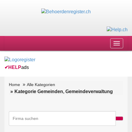
Toggle
navigat
✔
HELP
ads
Home
Alle Kategorien
Kategorie Gemeinden, Gemeindeverwaltung