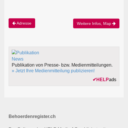
Adresse
Weitere Infos, Map
Publikation von Presse- bzw. Medienmitteilungen.
» Jetzt Ihre Medienmitteilung publizieren!
✔
HELP
ads
Behoerdenregister.ch