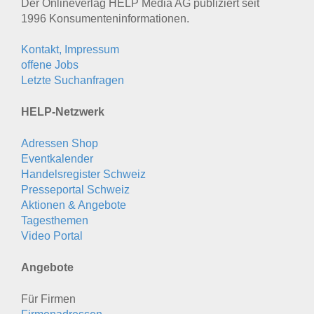
Der Onlineverlag HELP Media AG publiziert seit
1996 Konsumenten­informationen.
Kontakt, Impressum
offene Jobs
Letzte Suchanfragen
HELP-Netzwerk
Adressen Shop
Eventkalender
Handelsregister Schweiz
Presseportal Schweiz
Aktionen & Angebote
Tagesthemen
Video Portal
Angebote
Für Firmen