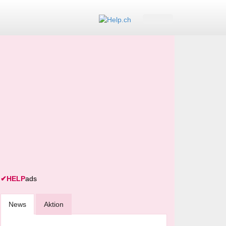
✔
HELP
ads
News
Aktion