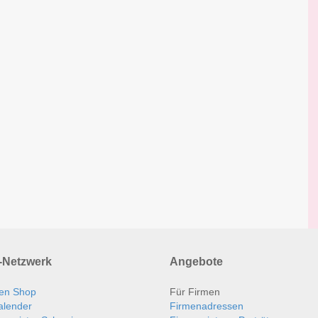
Netzwerk
Angebote
en Shop
Für Firmen
alender
Firmenadressen