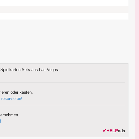
Spielkarten-Sets aus Las Vegas.
ieren oder kaufen.
 reservieren!
ternehmen.
!
✔
HELP
ads