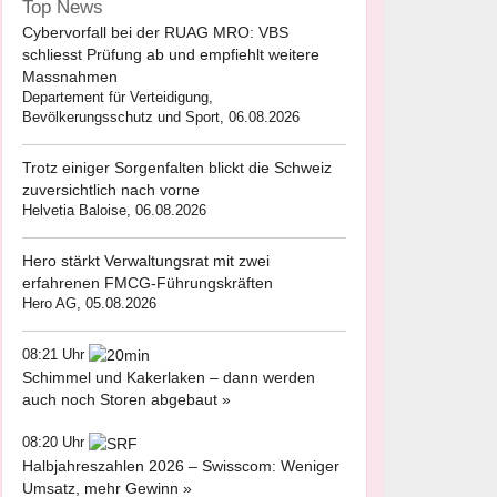
Top News
Cybervorfall bei der RUAG MRO: VBS
schliesst Prüfung ab und empfiehlt weitere
Massnahmen
Departement für Verteidigung,
Bevölkerungsschutz und Sport, 06.08.2026
Trotz einiger Sorgenfalten blickt die Schweiz
zuversichtlich nach vorne
Helvetia Baloise, 06.08.2026
Hero stärkt Verwaltungsrat mit zwei
erfahrenen FMCG-Führungskräften
Hero AG, 05.08.2026
08:21 Uhr
Schimmel und Kakerlaken – dann werden
auch noch Storen abgebaut »
08:20 Uhr
Halbjahreszahlen 2026 – Swisscom: Weniger
Umsatz, mehr Gewinn »