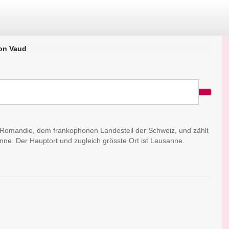
on Vaud
r Romandie, dem frankophonen Landesteil der Schweiz, und zählt
ne. Der Hauptort und zugleich grösste Ort ist Lausanne.