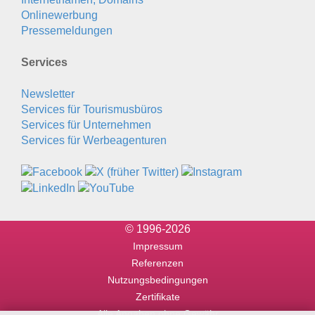
Onlinewerbung
Pressemeldungen
Services
Newsletter
Services für Tourismusbüros
Services für Unternehmen
Services für Werbeagenturen
© 1996-2026
Impressum
Referenzen
Nutzungsbedingungen
Zertifikate
Alle Angaben ohne Gewähr