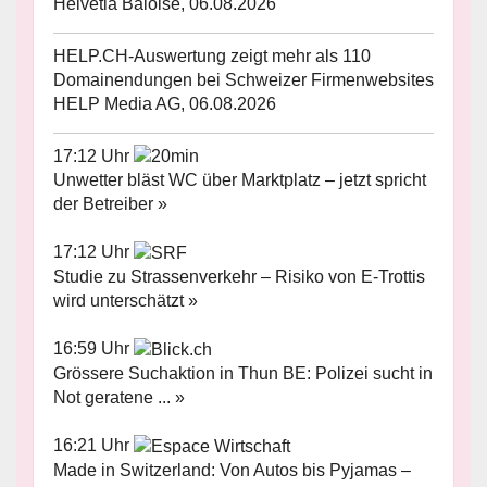
Helvetia Baloise, 06.08.2026
HELP.CH-Auswertung zeigt mehr als 110
Domainendungen bei Schweizer Firmenwebsites
HELP Media AG, 06.08.2026
17:12 Uhr
Unwetter bläst WC über Marktplatz – jetzt spricht
der Betreiber »
17:12 Uhr
Studie zu Strassenverkehr – Risiko von E-Trottis
wird unterschätzt »
16:59 Uhr
Grössere Suchaktion in Thun BE: Polizei sucht in
Not geratene ... »
16:21 Uhr
Made in Switzerland: Von Autos bis Pyjamas –