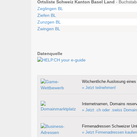
Ortsliste Schweiz Kanton Basel Land
- Buchstabe
Zeglingen BL
Ziefen BL
Zunzgen BL
Zwingen BL
Datenquelle
Wöchentliche Auslosung eines 
» Jetzt teilnehmen!
Internetnamen, Domains reserv
» Jetzt .ch oder .swiss Domain
Firmenadressen Schweizer Un
» Jetzt Firmenadressen kaufen