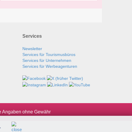
Services
Newsletter
Services für Tourismusbüros
Services für Unternehmen
Services für Werbeagenturen
le Angaben ohne Gewähr
.