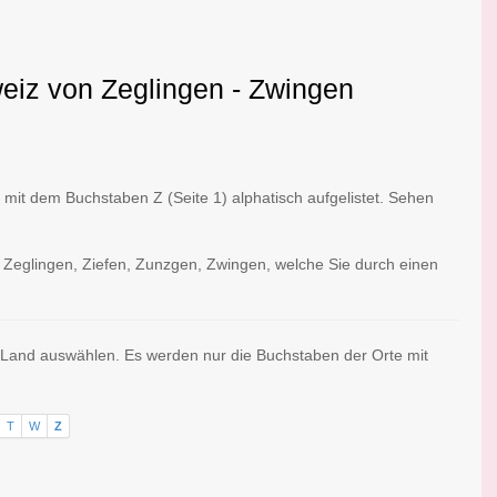
weiz von Zeglingen - Zwingen
it dem Buchstaben Z (Seite 1) alphatisch aufgelistet. Sehen
: Zeglingen, Ziefen, Zunzgen, Zwingen, welche Sie durch einen
l Land auswählen. Es werden nur die Buchstaben der Orte mit
T
W
Z