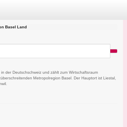
on Basel Land
n in der Deutschschweiz und zählt zum Wirtschaftsraum
berschreitenden Metropolregion Basel. Der Hauptort ist Liestal,
wil.