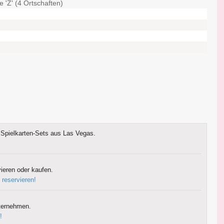
 'Z' (4 Ortschaften)
Spielkarten-Sets aus Las Vegas.
ieren oder kaufen.
 reservieren!
ternehmen.
!