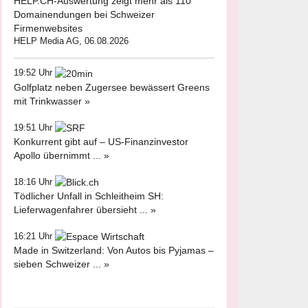
HELP.CH-Auswertung zeigt mehr als 110
Domainendungen bei Schweizer
Firmenwebsites
HELP Media AG, 06.08.2026
19:52 Uhr
Golfplatz neben Zugersee bewässert Greens
mit Trinkwasser »
19:51 Uhr
Konkurrent gibt auf – US-Finanzinvestor
Apollo übernimmt ... »
18:16 Uhr
Tödlicher Unfall in Schleitheim SH:
Lieferwagenfahrer übersieht ... »
16:21 Uhr
Made in Switzerland: Von Autos bis Pyjamas –
sieben Schweizer ... »