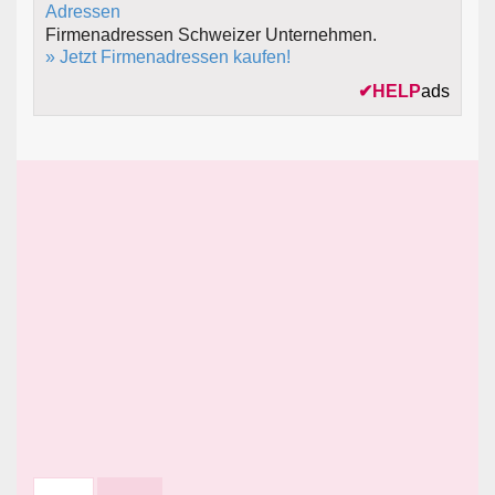
Firmenadressen Schweizer Unternehmen.
» Jetzt Firmenadressen kaufen!
✔
HELP
ads