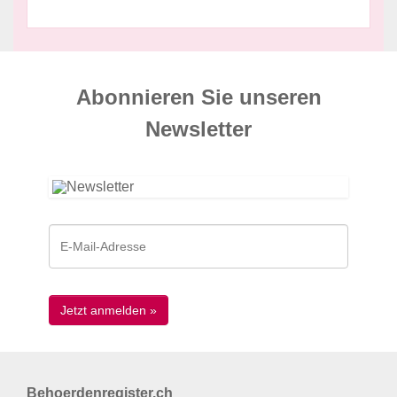
Abonnieren Sie unseren
News­letter
Behoerdenregister.ch