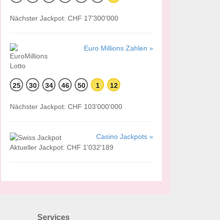
Nächster Jackpot: CHF 17'300'000
Euro Millions Zahlen »
25
30
34
46
50
1
12
Nächster Jackpot: CHF 103'000'000
Casino Jackpots »
Aktueller Jackpot: CHF 1'032'189
Services