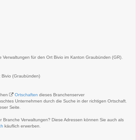
he Verwaltungen für den Ort Bivio im Kanton Graubünden (GR).
t Bivio (Graubünden)
ichen
Ortschaften
dieses Branchenserver
nschtes Unternehmen durch die Suche in der richtigen Ortschaft.
eser Seite.
der Branche Verwaltungen? Diese Adressen können Sie auch als
ch
käuflich erwerben.