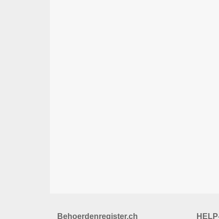
Behoerdenregister.ch
HELP-