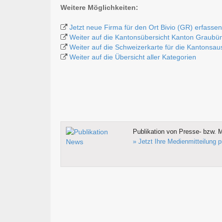
Weitere Möglichkeiten:
Jetzt neue Firma für den Ort Bivio (GR) erfassen
Weiter auf die Kantonsübersicht Kanton Graubü
Weiter auf die Schweizerkarte für die Kantonsa
Weiter auf die Übersicht aller Kategorien
Publikation von Presse- bzw. M
» Jetzt Ihre Medienmitteilung p