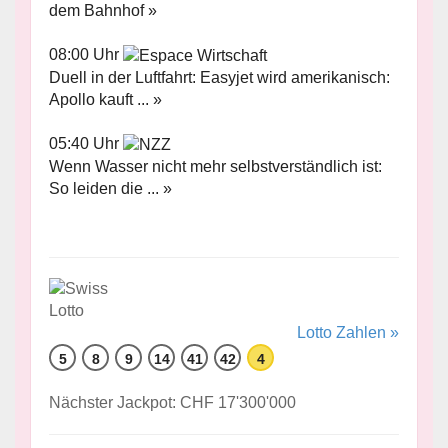
dem Bahnhof »
08:00 Uhr
Duell in der Luftfahrt: Easyjet wird amerikanisch:
Apollo kauft ... »
05:40 Uhr
Wenn Wasser nicht mehr selbstverständlich ist:
So leiden die ... »
Lotto Zahlen »
5
8
9
14
41
42
4
Nächster Jackpot: CHF 17'300'000