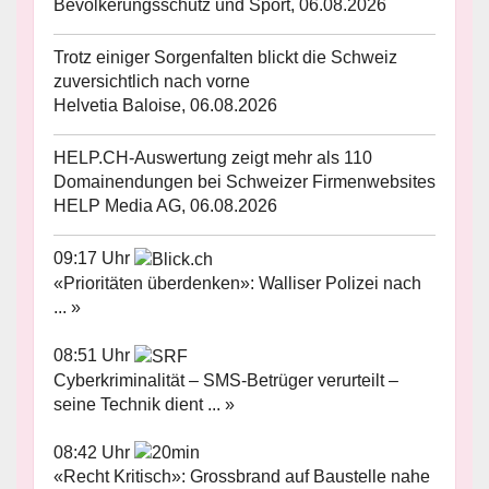
Bevölkerungsschutz und Sport, 06.08.2026
Trotz einiger Sorgenfalten blickt die Schweiz
zuversichtlich nach vorne
Helvetia Baloise, 06.08.2026
HELP.CH-Auswertung zeigt mehr als 110
Domainendungen bei Schweizer Firmenwebsites
HELP Media AG, 06.08.2026
09:17 Uhr
«Prioritäten überdenken»: Walliser Polizei nach
... »
08:51 Uhr
Cyberkriminalität – SMS-Betrüger verurteilt –
seine Technik dient ... »
08:42 Uhr
«Recht Kritisch»: Grossbrand auf Baustelle nahe