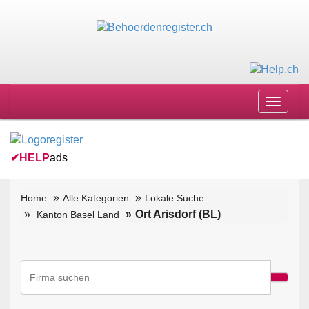
Toggle
navigat
✔
HELP
ads
Home
Alle Kategorien
Lokale Suche
Ort Arisdorf (BL)
Kanton Basel Land