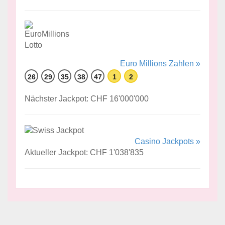
Euro Millions Zahlen »
26
29
35
38
47
1
2
Nächster Jackpot: CHF 16'000'000
Casino Jackpots »
Aktueller Jackpot: CHF 1'038'835