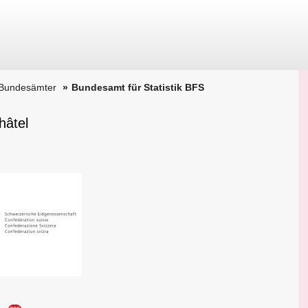
 Bundesämter
Bundesamt für Statistik BFS
hâtel