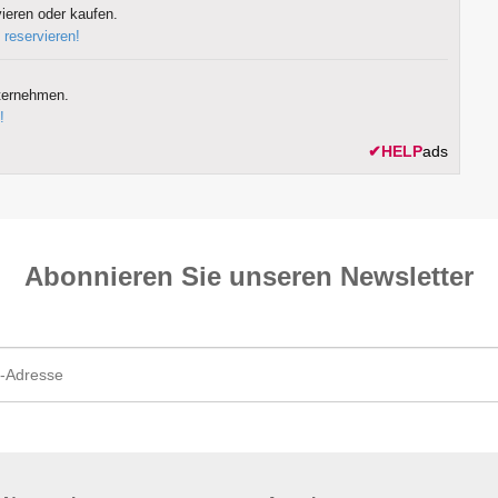
ieren oder kaufen.
 reservieren!
ternehmen.
!
✔
HELP
ads
Abonnieren Sie unseren News­letter