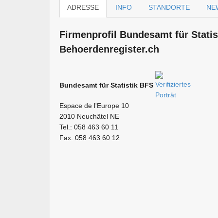
ADRESSE
INFO
STANDORTE
NE
Firmen­profil Bundesamt für Stati
Behoerdenregister.ch
Bundesamt für Statistik BFS
Espace de l'Europe 10
2010 Neuchâtel NE
Tel.: 058 463 60 11
Fax: 058 463 60 12