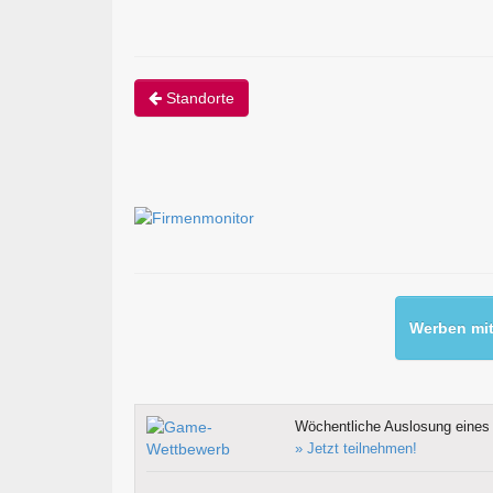
Standorte
Werben mit
Wöchentliche Auslosung eines 
» Jetzt teilnehmen!