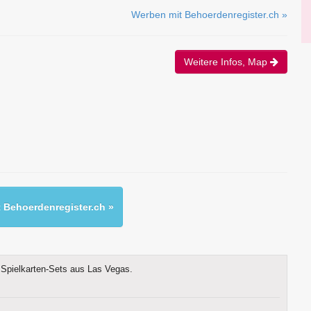
Werben mit Behoerdenregister.ch »
Weitere Infos, Map
 Behoerdenregister.ch »
Spielkarten-Sets aus Las Vegas.