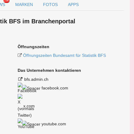
238
WS
MARKEN
FOTOS
APPS
stik BFS im Branchen­portal
Öffnungszeiten
Öffnungszeiten Bundesamt für Statistik BFS
Das Unternehmen kontaktieren
bfs.admin.ch
facebook.com
x.com
youtube.com