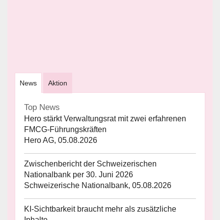
News
Aktion
Top News
Hero stärkt Verwaltungsrat mit zwei erfahrenen
FMCG-Führungskräften
Hero AG, 05.08.2026
Zwischenbericht der Schweizerischen
Nationalbank per 30. Juni 2026
Schweizerische Nationalbank, 05.08.2026
KI-Sichtbarkeit braucht mehr als zusätzliche
Inhalte