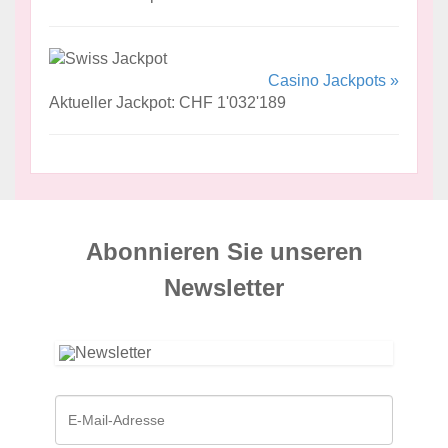
Casino Jackpots »
Aktueller Jackpot: CHF 1'032'189
Abonnieren Sie unseren
News­letter