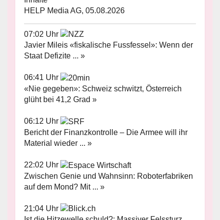
HELP Media AG, 05.08.2026
07:02 Uhr
Javier Mileis «fiskalische Fussfessel»: Wenn der
Staat Defizite ... »
06:41 Uhr
«Nie gegeben»: Schweiz schwitzt, Österreich
glüht bei 41,2 Grad »
06:12 Uhr
Bericht der Finanzkontrolle – Die Armee will ihr
Material wieder ... »
22:02 Uhr
Zwischen Genie und Wahnsinn: Roboterfabriken
auf dem Mond? Mit ... »
21:04 Uhr
Ist die Hitzewelle schuld?: Massiver Felssturz