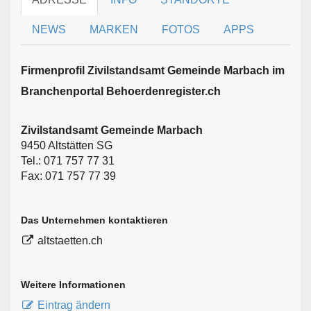
NEWS
MARKEN
FOTOS
APPS
Firmen­profil Zivilstandsamt Gemeinde Marbach im
Branchen­portal Behoerdenregister.ch
Zivilstandsamt Gemeinde Marbach
9450 Altstätten SG
Tel.: 071 757 77 31
Fax: 071 757 77 39
Das Unternehmen kontaktieren
altstaetten.ch
Weitere Informationen
Eintrag ändern