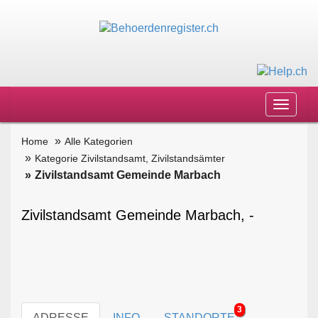
Toggle
navigat
Home
Alle Kategorien
Kategorie Zivilstandsamt, Zivilstandsämter
Zivilstandsamt Gemeinde Marbach
Zivilstandsamt Gemeinde Marbach, -
3
ADRESSE
INFO
STANDORTE