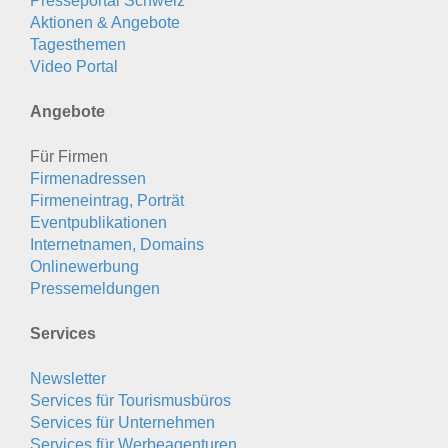
Presseportal Schweiz
Aktionen & Angebote
Tagesthemen
Video Portal
Angebote
Für Firmen
Firmenadressen
Firmeneintrag, Porträt
Eventpublikationen
Internetnamen, Domains
Onlinewerbung
Pressemeldungen
Services
Newsletter
Services für Tourismusbüros
Services für Unternehmen
Services für Werbeagenturen